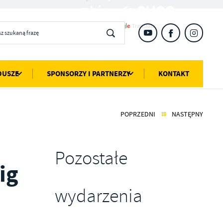
DUSZE
SPONSORZY I PARTNERZY
KONTAKT
POPRZEDNI
NASTĘPNY
Pozostałe
ig
wydarzenia