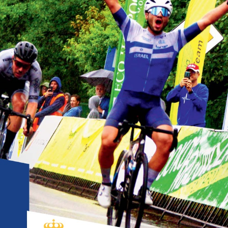
stawienia
anujemy Twoją prywatność. Możesz zmienić ustawienia cookies lub zaakceptować je