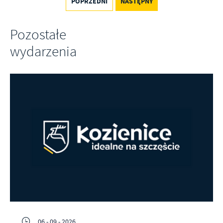
POPRZEDNI
NASTĘPNY
Pozostałe
wydarzenia
06 - 09 - 2026