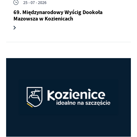
25 - 07 - 2026
69. Międzynarodowy Wyścig Dookoła
Mazowsza w Kozienicach