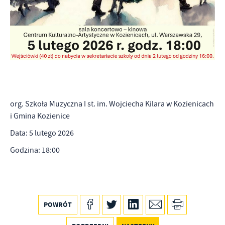
Firmy te działają w charakterze pośredników prezentujących nasze
treści w postaci wiadomości, ofert, komunikatów mediów
społecznościowych.
org. Szkoła Muzyczna I st. im. Wojciecha Kilara w Kozienicach
i Gmina Kozienice
Data: 5 lutego 2026
Godzina: 18:00
POWRÓT