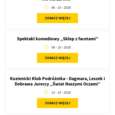
06 - 10 - 2026
ZOBACZ WIĘCEJ
Spektakl komediowy „Sklep z facetami”
08 - 10 - 2026
ZOBACZ WIĘCEJ
Kozienicki Klub Podróżnika - Dagmara, Leszek i
Dobrawa Jureccy „Świat Naszymi Oczami”
13 - 10 - 2026
ZOBACZ WIĘCEJ