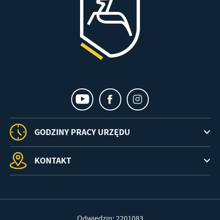
GODZINY PRACY URZĘDU
KONTAKT
Odwiedzin: 2201083