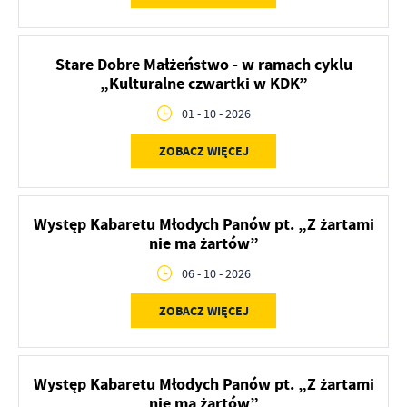
Stare Dobre Małżeństwo - w ramach cyklu
„Kulturalne czwartki w KDK”
01 - 10 - 2026
ZOBACZ WIĘCEJ
Występ Kabaretu Młodych Panów pt. „Z żartami
nie ma żartów”
06 - 10 - 2026
ZOBACZ WIĘCEJ
Występ Kabaretu Młodych Panów pt. „Z żartami
nie ma żartów”