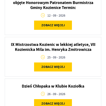
objęte Honorowym Patronatem Burmistrza
Gminy Kozienice Termin:
12 - 09 - 2026
ZOBACZ WIĘCEJ
IX Mistrzostwa Kozienic w lekkiej atletyce, VII
Kozienicka Mila im. Henryka Zmitrowicza
25 - 09 - 2026
ZOBACZ WIĘCEJ
Dzień Chłopaka w Klubie Koziołka
26 - 09 - 2026
ZOBACZ WIĘCEJ