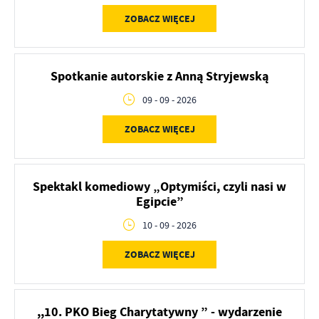
ZOBACZ WIĘCEJ
Spotkanie autorskie z Anną Stryjewską
09 - 09 - 2026
ZOBACZ WIĘCEJ
Spektakl komediowy „Optymiści, czyli nasi w
Egipcie”
10 - 09 - 2026
ZOBACZ WIĘCEJ
,,10. PKO Bieg Charytatywny ” - wydarzenie