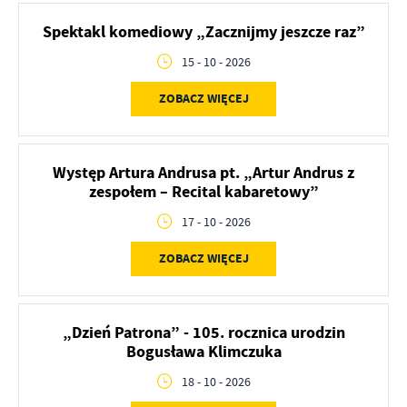
Spektakl komediowy „Zacznijmy jeszcze raz”
15 - 10 - 2026
ZOBACZ WIĘCEJ
Występ Artura Andrusa pt. „Artur Andrus z
zespołem – Recital kabaretowy”
17 - 10 - 2026
ZOBACZ WIĘCEJ
„Dzień Patrona” - 105. rocznica urodzin
Bogusława Klimczuka
18 - 10 - 2026