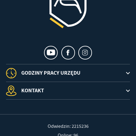
GODZINY PRACY URZĘDU
KONTAKT
Odwiedzin: 2215236
Online: 96