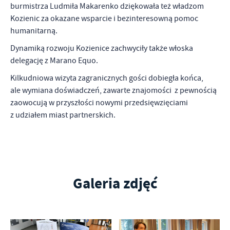
burmistrza Ludmiła Makarenko dziękowała też władzom
Kozienic za okazane wsparcie i bezinteresowną pomoc
humanitarną.
Dynamiką rozwoju Kozienice zachwyciły także włoska
delegację z Marano Equo.
Kilkudniowa wizyta zagranicznych gości dobiegła końca,
ale wymiana doświadczeń, zawarte znajomości z pewnością
zaowocują w przyszłości nowymi przedsięwzięciami
z udziałem miast partnerskich.
Galeria zdjęć