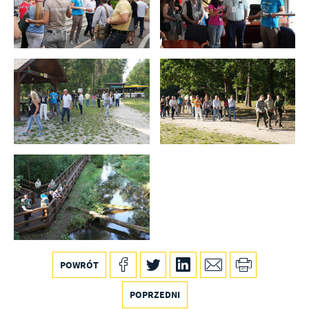
POWRÓT
POPRZEDNI