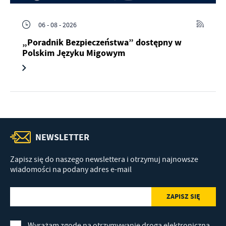
06 - 08 - 2026
„Poradnik Bezpieczeństwa” dostępny w
Polskim Języku Migowym
NEWSLETTER
Zapisz się do naszego newslettera i otrzymuj najnowsze
wiadomości na podany adres e-mail
Wyrażam zgodę na otrzymywanie drogą elektroniczną