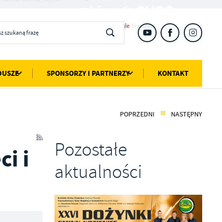
DUSZE
SPONSORZY I PARTNERZY
KONTAKT
POPRZEDNI
NASTĘPNY
Pozostałe
i i
aktualności