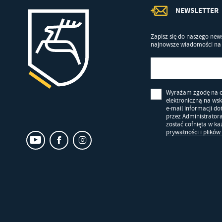
NEWSLETTER
Zapisz się do naszego news
najnowsze wiadomości na 
Wyrażam zgodę na 
elektroniczną na ws
e-mail informacji d
przez Administrator
zostać cofnięta w k
prywatności i plików