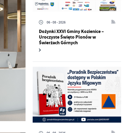
06 - 08 - 2026
Dożynki XXVI Gminy Kozienice –
Uroczyste Święto Plonów w
Świerżach Górnych