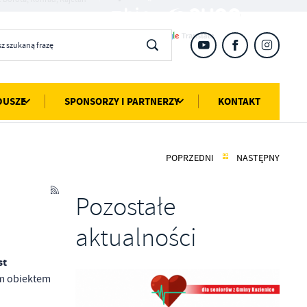
DUSZE
SPONSORZY I PARTNERZY
KONTAKT
POPRZEDNI
NASTĘPNY
Pozostałe
aktualności
st
ym obiektem