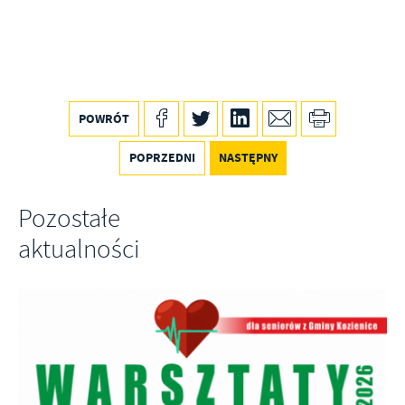
POWRÓT
POPRZEDNI
NASTĘPNY
Pozostałe
aktualności