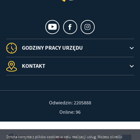
GODZINY PRACY URZĘDU
KONTAKT
Odwiedzin: 2205888
Online: 96
Strona korzysta z plików cookies w celu realizacji usług. Możesz określić