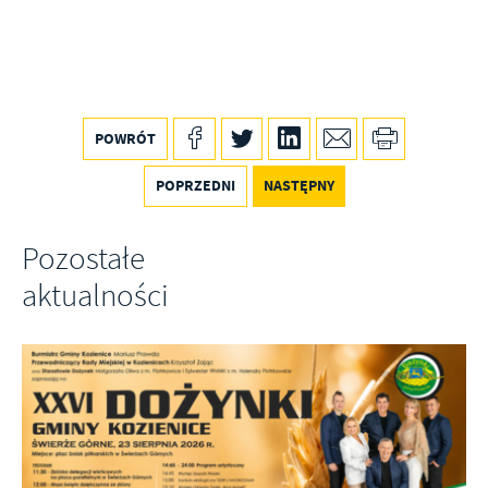
POWRÓT
POPRZEDNI
NASTĘPNY
Pozostałe
aktualności