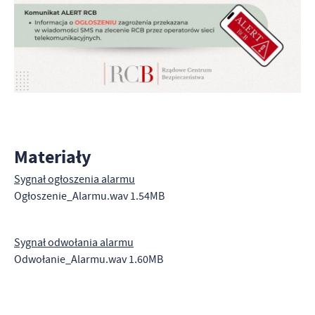
Materiały
Sygnał ogłoszenia alarmu
Ogłoszenie​_Alarmu.wav 1.54MB
Sygnał odwołania alarmu
Odwołanie​_Alarmu.wav 1.60MB