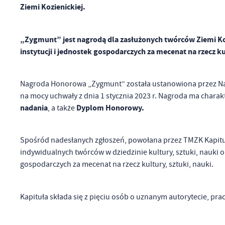
Ziemi Kozienickiej.
„Zygmunt” jest nagrodą dla zasłużonych twórców Ziemi Kozie
instytucji i jednostek gospodarczych za mecenat na rzecz ku
Nagroda Honorowa „Zygmunt” została ustanowiona przez Na
na mocy uchwały z dnia 1 stycznia 2023 r. Nagroda ma charak
nadania
Dyplom Honorowy.
, a także
Spośród nadesłanych zgłoszeń, powołana przez TMZK Kapitu
indywidualnych twórców w dziedzinie kultury, sztuki, nauki 
gospodarczych za mecenat na rzecz kultury, sztuki, nauki.
Kapituła składa się z pięciu osób o uznanym autorytecie, pra