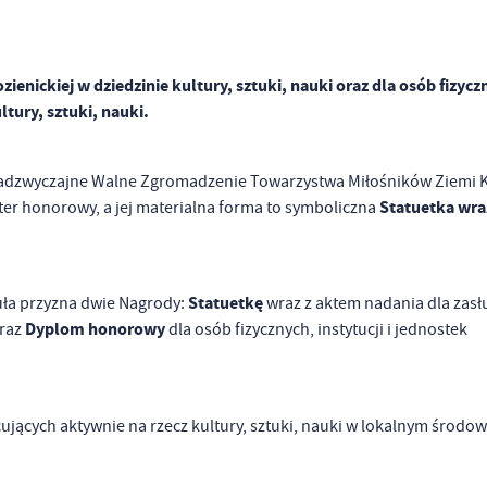
nickiej w dziedzinie kultury, sztuki, nauki oraz dla osób fizycz
ltury, sztuki, nauki.
dzwyczajne Walne Zgromadzenie Towarzystwa Miłośników Ziemi Ko
Statuetka wra
ter honorowy, a jej materialna forma to symboliczna
Statuetkę
ła przyzna dwie Nagrody:
wraz z aktem nadania dla zas
Dyplom honorowy
oraz
dla osób fizycznych, instytucji i jednostek
cujących aktywnie na rzecz kultury, sztuki, nauki w lokalnym środo