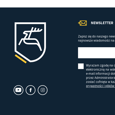
NEWSLETTER
Zapisz się do naszego news
najnowsze wiadomości na 
Wyrażam zgodę na 
elektroniczną na ws
e-mail informacji d
przez Administrator
zostać cofnięta w k
prywatności i plików