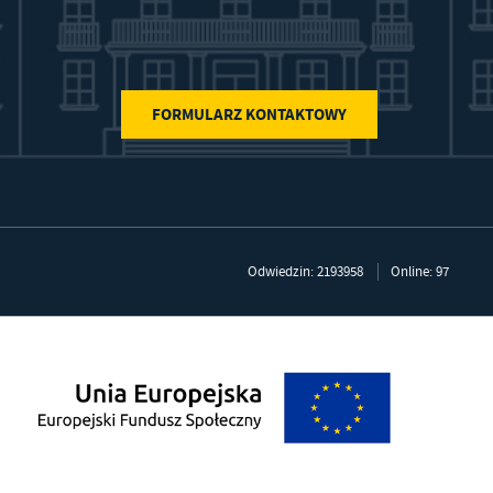
FORMULARZ KONTAKTOWY
Odwiedzin: 2193958
Online: 97