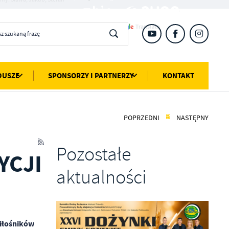
DUSZE
SPONSORZY I PARTNERZY
KONTAKT
POPRZEDNI
NASTĘPNY
Pozostałe
YCJI
aktualności
iłośników