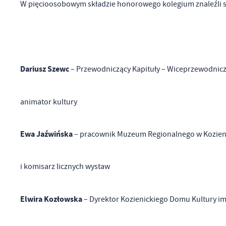
W pięcioosobowym składzie honorowego kolegium znaleźli s
Dariusz Szewc
– Przewodniczący Kapituły – Wiceprzewodnic
animator kultury
Ewa Jaźwińska
– pracownik Muzeum Regionalnego w Kozieni
i komisarz licznych wystaw
Elwira Kozłowska
– Dyrektor Kozienickiego Domu Kultury i