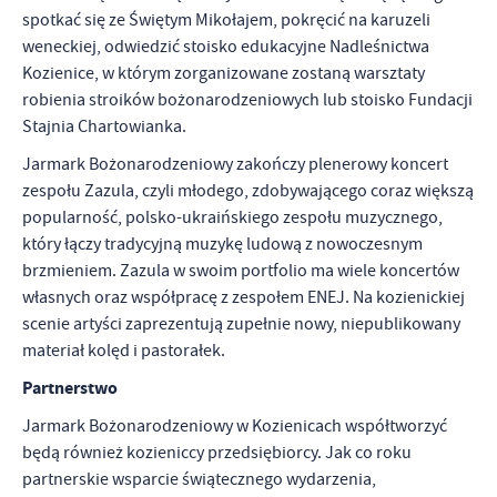
spotkać się ze Świętym Mikołajem, pokręcić na karuzeli
weneckiej, odwiedzić stoisko edukacyjne Nadleśnictwa
Kozienice, w którym zorganizowane zostaną warsztaty
robienia stroików bożonarodzeniowych lub stoisko Fundacji
Stajnia Chartowianka.
Jarmark Bożonarodzeniowy zakończy plenerowy koncert
zespołu Zazula, czyli młodego, zdobywającego coraz większą
popularność, polsko-ukraińskiego zespołu muzycznego,
który łączy tradycyjną muzykę ludową z nowoczesnym
brzmieniem. Zazula w swoim portfolio ma wiele koncertów
własnych oraz współpracę z zespołem ENEJ. Na kozienickiej
scenie artyści zaprezentują zupełnie nowy, niepublikowany
materiał kolęd i pastorałek.
Partnerstwo
Jarmark Bożonarodzeniowy w Kozienicach współtworzyć
będą również kozieniccy przedsiębiorcy. Jak co roku
partnerskie wsparcie świątecznego wydarzenia,