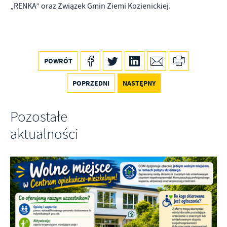
„RENKA” oraz Związek Gmin Ziemi Kozienickiej.
POWRÓT
POPRZEDNI
NASTĘPNY
Pozostałe
aktualności