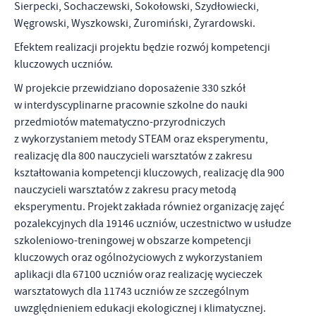
Sierpecki, Sochaczewski, Sokołowski, Szydłowiecki,
Węgrowski, Wyszkowski, Żuromiński, Żyrardowski.
Efektem realizacji projektu będzie rozwój kompetencji
kluczowych uczniów.
W projekcie przewidziano doposażenie 330 szkół
w interdyscyplinarne pracownie szkolne do nauki
przedmiotów matematyczno-przyrodniczych
z wykorzystaniem metody STEAM oraz eksperymentu,
realizację dla 800 nauczycieli warsztatów z zakresu
kształtowania kompetencji kluczowych, realizację dla 900
nauczycieli warsztatów z zakresu pracy metodą
eksperymentu. Projekt zakłada również organizację zajęć
pozalekcyjnych dla 19146 uczniów, uczestnictwo w usłudze
szkoleniowo-treningowej w obszarze kompetencji
kluczowych oraz ogólnożyciowych z wykorzystaniem
aplikacji dla 67100 uczniów oraz realizację wycieczek
warsztatowych dla 11743 uczniów ze szczególnym
uwzględnieniem edukacji ekologicznej i klimatycznej.