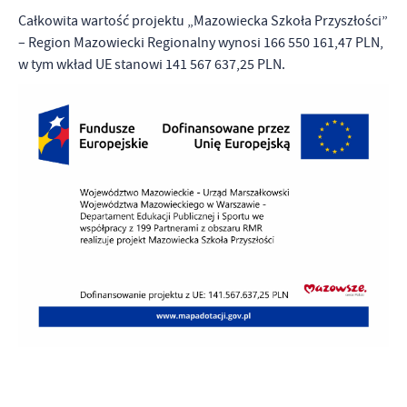
Całkowita wartość projektu „Mazowiecka Szkoła Przyszłości”
– Region Mazowiecki Regionalny wynosi 166 550 161,47 PLN,
w tym wkład UE stanowi 141 567 637,25 PLN.