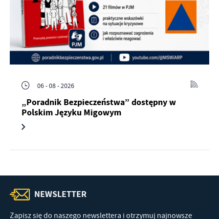
06 - 08 - 2026
„Poradnik Bezpieczeństwa” dostępny w
Polskim Języku Migowym
NEWSLETTER
Zapisz się do naszego newslettera i otrzymuj najnowsze