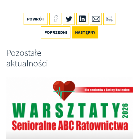
POWRÓT
POPRZEDNI
NASTĘPNY
Pozostałe
aktualności