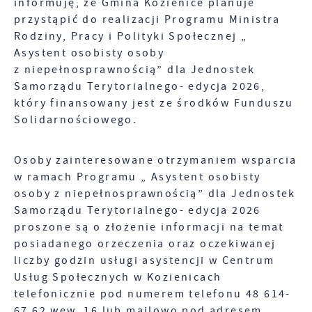
informuję, że Gmina Kozienice planuje
przystąpić do realizacji Programu Ministra
Rodziny, Pracy i Polityki Społecznej „
Asystent osobisty osoby
z niepełnosprawnością” dla Jednostek
Samorządu Terytorialnego- edycja 2026,
który finansowany jest ze środków Funduszu
Solidarnościowego.
Osoby zainteresowane otrzymaniem wsparcia
w ramach Programu „ Asystent osobisty
osoby z niepełnosprawnością” dla Jednostek
Samorządu Terytorialnego- edycja 2026
proszone są o złożenie informacji na temat
posiadanego orzeczenia oraz oczekiwanej
liczby godzin usługi asystencji w Centrum
Usług Społecznych w Kozienicach
telefonicznie pod numerem telefonu 48 614-
67 62 wew. 16 lub mailowo pod adresem