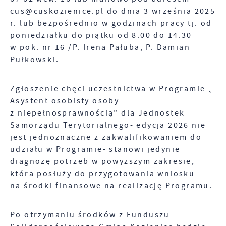
cus@cuskozienice.pl do dnia 3 września 2025
r. lub bezpośrednio w godzinach pracy tj. od
poniedziałku do piątku od 8.00 do 14.30
w pok. nr 16 /P. Irena Pałuba, P. Damian
Pułkowski.
Zgłoszenie chęci uczestnictwa w Programie „
Asystent osobisty osoby
z niepełnosprawnością” dla Jednostek
Samorządu Terytorialnego- edycja 2026 nie
jest jednoznaczne z zakwalifikowaniem do
udziału w Programie- stanowi jedynie
diagnozę potrzeb w powyższym zakresie,
która posłuży do przygotowania wniosku
na środki finansowe na realizację Programu.
Po otrzymaniu środków z Funduszu