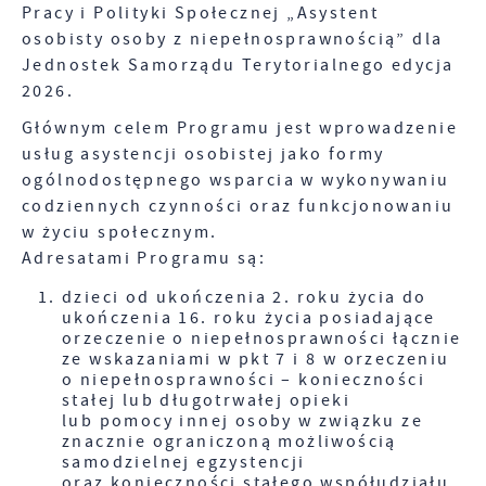
Pracy i Polityki Społecznej „Asystent
osobisty osoby z niepełnosprawnością” dla
Jednostek Samorządu Terytorialnego edycja
2026.
Głównym celem Programu jest wprowadzenie
usług asystencji osobistej jako formy
ogólnodostępnego wsparcia w wykonywaniu
codziennych czynności oraz funkcjonowaniu
w życiu społecznym.
Adresatami Programu są:
dzieci od ukończenia 2. roku życia do
ukończenia 16. roku życia posiadające
orzeczenie o niepełnosprawności łącznie
ze wskazaniami w pkt 7 i 8 w orzeczeniu
o niepełnosprawności – konieczności
stałej lub długotrwałej opieki
lub pomocy innej osoby w związku ze
znacznie ograniczoną możliwością
samodzielnej egzystencji
oraz konieczności stałego współudziału