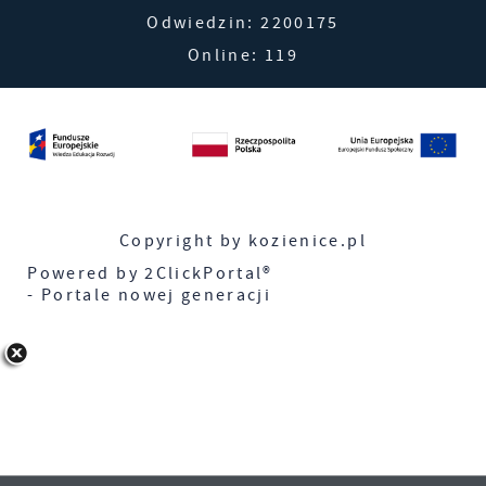
Odwiedzin: 2200175
Online: 119
Copyright by kozienice.pl
Powered by
2ClickPortal®
- Portale nowej generacji