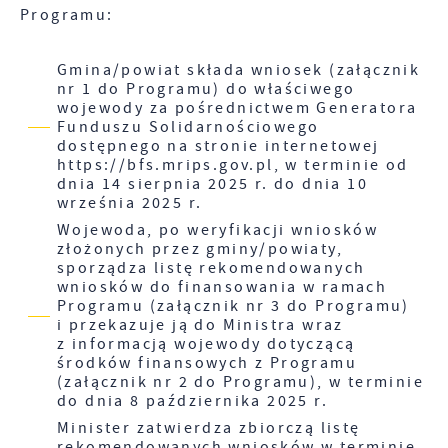
Programu:
Gmina/powiat składa wniosek (załącznik
nr 1 do Programu) do właściwego
wojewody za pośrednictwem Generatora
Funduszu Solidarnościowego
dostępnego na stronie internetowej
https://bfs.mrips.gov.pl, w terminie od
dnia 14 sierpnia 2025 r. do dnia 10
września 2025 r.
Wojewoda, po weryfikacji wniosków
złożonych przez gminy/powiaty,
sporządza listę rekomendowanych
wniosków do finansowania w ramach
Programu (załącznik nr 3 do Programu)
i przekazuje ją do Ministra wraz
z informacją wojewody dotyczącą
środków finansowych z Programu
(załącznik nr 2 do Programu), w terminie
do dnia 8 października 2025 r.
Minister zatwierdza zbiorczą listę
rekomendowanych wniosków w terminie