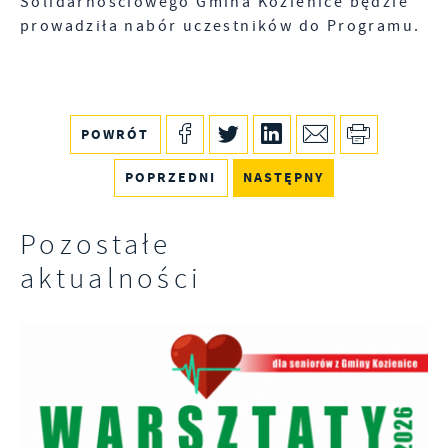
Solidarnościowego Gmina Kozienice będzie
prowadziła nabór uczestników do Programu.
POWRÓT
POPRZEDNI
NASTĘPNY
Pozostałe
aktualności