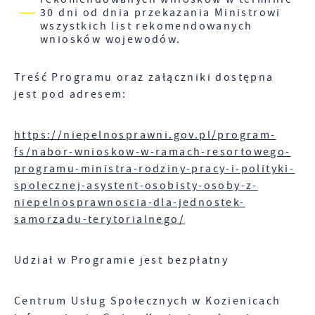
30 dni od dnia przekazania Ministrowi
wszystkich list rekomendowanych
wniosków wojewodów.
Treść Programu oraz załączniki dostępna
jest pod adresem:
https://niepelnosprawni.gov.pl/program-
fs/nabor-wnioskow-w-ramach-resortowego-
programu-ministra-rodziny-pracy-i-polityki-
spolecznej-asystent-osobisty-osoby-z-
niepelnosprawnoscia-dla-jednostek-
samorzadu-terytorialnego/
Udział w Programie jest bezpłatny
Centrum Usług Społecznych w Kozienicach