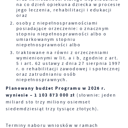
na co dzień opiekuna dziecka w procesie
jego leczenia, rehabilitacji i edukacji
oraz
osoby z niepełnosprawnościami
posiadające orzeczenie: o znacznym
stopniu niepełnosprawności albo o
umiarkowanym stopniu
niepełnosprawności albo
traktowane na równi z orzeczeniami
wymienionymi w lit. a i b, zgodnie z art.
5 i art. 62 ustawy z dnia 27 sierpnia 1997
r. o rehabilitacji zawodowej i społecznej
oraz zatrudnianiu osób
niepełnosprawnych.
Planowany budżet Programu w 2026 r.
wyniesie – 1 103 873 000 zł
(słownie: jeden
miliard sto trzy miliony osiemset
siedemdziesiąt trzy tysiące złotych).
Terminy naboru wniosków w ramach