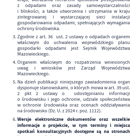
z odpadami oraz zasady samowystarczalności
i bliskości, a także utworzenia i utrzymania w kraju
zintegrowanej i wystarczającej sieci instalacji
gospodarowania odpadami, spełniających wymagania
ochrony środowiska.
Zgodnie z art. 36 ust. 2 ustawy o odpadach organem
właściwym do uchwalenia wojewódzkiego planu
gospodarki odpadami jest Sejmik Województwa
Mazowieckiego.
Organem właściwym do rozpatrzenia wniesionych
uwag i wniosków jest Zarząd Województwa
Mazowieckiego.
Na dzień publikacji niniejszego zawiadomienia organ
dysponuje stanowiskami, o których mowa w art. 39 ust.
2 pkt 2 ustawy o udostępnianiu informacji
o środowisku i jego ochronie, udziale społeczeństwa
w ochronie środowiska oraz ocenach oddziaływania
na środowisko (Dz. U. z 2024 r. poz. 1112).
Wersje elektroniczne dokumentów oraz wszelkie
informacje o projekcie, w tym terminy i miejsca
spotkań konsultacyjnych dostępne są na stronach