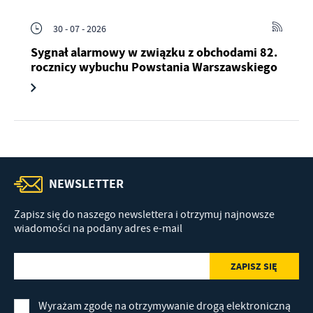
30 - 07 - 2026
Sygnał alarmowy w związku z obchodami 82.
rocznicy wybuchu Powstania Warszawskiego
NEWSLETTER
Zapisz się do naszego newslettera i otrzymuj najnowsze
wiadomości na podany adres e-mail
Wyrażam zgodę na otrzymywanie drogą elektroniczną