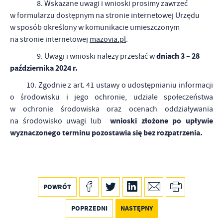
8. Wskazane uwagi i wnioski prosimy zawrzeć
w formularzu dostępnym na stronie internetowej Urzędu
w sposób określony w komunikacie umieszczonym
na stronie internetowej
mazovia.pl
.
dniach 3 – 28
9. Uwagi i wnioski należy przesłać w
października 2024 r.
10. Zgodnie z art. 41 ustawy o udostępnianiu informacji
o środowisku i jego ochronie, udziale społeczeństwa
w ochronie środowiska oraz ocenach oddziaływania
wnioski złożone po upływie
na środowisko uwagi lub
wyznaczonego terminu pozostawia się bez rozpatrzenia.
POWRÓT
POPRZEDNI
NASTĘPNY