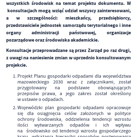
wszystkich środowisk na temat projektu dokumentu. W
konsultacjach mogą wziąć udział wszyscy zainteresowani,
a w szczególności: mieszkańcy, przedsiębiorcy,
przedstawiciele jednostek samorządu terytorialnego i inne
organy administracji państwowej, organizacje
pozarządowe oraz środowiska akademickie.
Konsultacje przeprowadzane są przez Zarząd po raz drugi,
z uwagi na naniesienie zmian w uprzednio konsultowanym
projekcie.
Projekt Planu gospodarki odpadami dla województwa
mazowieckiego 2030 wraz z załącznikami, został
przygotowany na podstawie obowiązujących
przepisów prawa, a jego zakres został określony
w ustawie o odpadach.
Wojewódzki plan gospodarki odpadami opracowuje
się dla osiągnięcia celów założonych w polityce
ochrony środowiska, oddzielenia tendencji wzrostu
ilości wytwarzanych odpadów i ich wpływu
na środowisko od tendencji wzrostu gospodarczego
kraju, wdrażania hierarchii sposobów postępowania