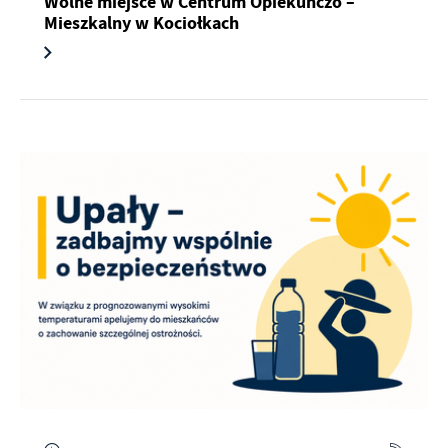
Wolne miejsce w Centrum Opiekuńczo –
Mieszkalny w Kociołkach