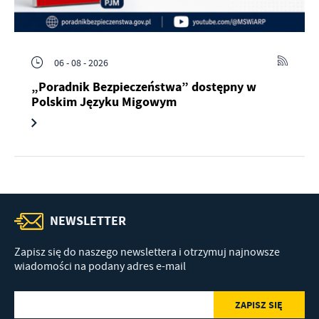
06 - 08 - 2026
„Poradnik Bezpieczeństwa” dostępny w
Polskim Języku Migowym
NEWSLETTER
Zapisz się do naszego newslettera i otrzymuj najnowsze
wiadomości na podany adres e-mail