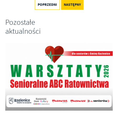
POPRZEDNI
NASTĘPNY
Pozostałe
aktualności