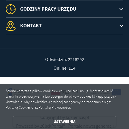
GODZINY PRACY URZĘDU
KONTAKT
Odwiedzin: 2218292
Online: 114
Strona korzysta z plików cookies w celu realizacji usług. Możesz określić
warunki przechowywania lub dostępu do plików cookies klikając przycisk
Ustawienia. Aby dowiedzieć się więcej zachęcamy do zapoznania się z
Polityką Cookies oraz Polityką Prywatności.
ZAPISZ WYBRANE
Copyright by kozienice.pl
USTAWIENIA
ZEZWÓL NA WSZYSTKIE
Powered by
2ClickPortal®
- Portale nowej generacji