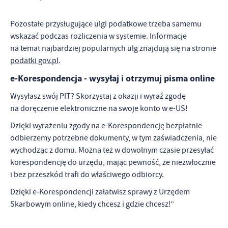
Pozostałe przysługujące ulgi podatkowe trzeba samemu
wskazać podczas rozliczenia w systemie. Informacje
na temat najbardziej popularnych ulg znajdują się na stronie
podatki gov.pl
.
e-Korespondencja - wysyłaj i otrzymuj pisma online
Wysyłasz swój PIT? Skorzystaj z okazji i wyraź zgodę
na doręczenie elektroniczne na swoje konto w e-US!
Dzięki wyrażeniu zgody na e-Korespondencję bezpłatnie
odbierzemy potrzebne dokumenty, w tym zaświadczenia, nie
wychodząc z domu. Można też w dowolnym czasie przesyłać
korespondencję do urzędu, mając pewność, że niezwłocznie
i bez przeszkód trafi do właściwego odbiorcy.
Dzięki e-Korespondencji załatwisz sprawy z Urzędem
Skarbowym online, kiedy chcesz i gdzie chcesz!”