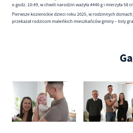
o godz. 10:49, w chwili narodzin ważyła 4440 g i mierzyła 58 c
Pierwsze kozienickie dzieci roku 2025, w rodzinnych domach
przekazał rodzicom maleńkich mieszkańców gminy – listy gra
Ga
U