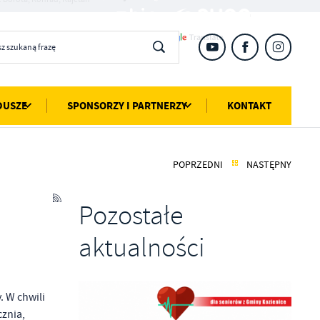
DUSZE
SPONSORZY I PARTNERZY
KONTAKT
POPRZEDNI
NASTĘPNY
Pozostałe
aktualności
. W chwili
cznia,