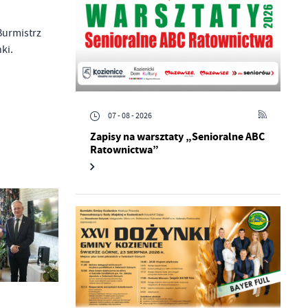
Burmistrz
nki.
07 - 08 - 2026
Zapisy na warsztaty „Senioralne ABC
Ratownictwa”