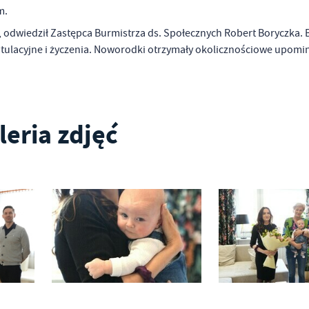
m.
, odwiedził Zastępca Burmistrza ds. Społecznych Robert Boryczka. 
tulacyjne i życzenia. Noworodki otrzymały okolicznościowe upomi
leria zdjęć
stawienia