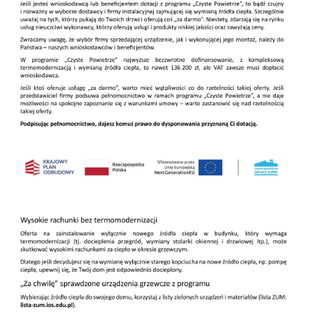
Firmy te działają w charakterze pośredników prezentujących nasze
treści w postaci wiadomości, ofert, komunikatów mediów
społecznościowych.