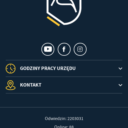
GODZINY PRACY URZĘDU
KONTAKT
Odwiedzin: 2203031
Online: 88