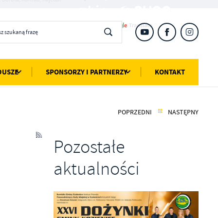
DUSZE
SPONSORZY I PARTNERZY
KONTAKT
POPRZEDNI
NASTĘPNY
Pozostałe
aktualności