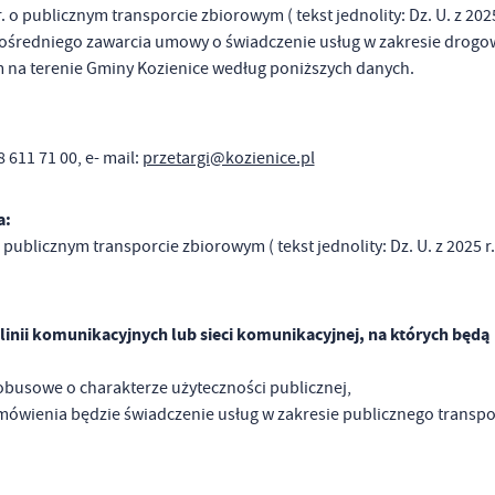
. o publicznym transporcie zbiorowym ( tekst jednolity: Dz. U. z 2025
zpośredniego zawarcia umowy o świadczenie usług w zakresie drog
 na terenie Gminy Kozienice według poniższych danych.
 611 71 00, e- mail:
przetargi@kozienice.pl
a:
 publicznym transporcie zbiorowym ( tekst jednolity: Dz. U. z 2025 r.
 linii komunikacyjnych lub sieci komunikacyjnej, na których będą
obusowe o charakterze użyteczności publicznej,
ówienia będzie świadczenie usług w zakresie publicznego transpo