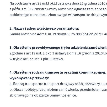
Na podstawie art.23 ust.l pkt.l ustawy z dnia 16 grudnia 2010 r
z późn. zm..) Burmistrz Gminy Kozienice ogłasza zamiar be
publicznego transportu zbiorowego w transporcie drogowym
2. Nazwa i adres właściwego organizatora:
Gmina Kozienice Adres: ul. Parkowa 5, 26-900 Kozienice tel. 48
3. Określenie przewidywanego trybu udzielenia zamówieni
Zgodnie z art.19 ust. 1 pkt. 3 ustawy z dnia 16 grudnia 2010r.o
w trybie art. 22 ust. 1 pkt 1 ustawy.
4. Określenie rodzaju transportu oraz linii komunikacyjnej,
wykonywane przewozy:
a. Rodzaj transportu: transport drogowy osób, przewozy aut
b. Obszar objęty przedmiotem zamówienia: przedmiotem zam
zbiorowego na obszarze Gminy Kozienice.