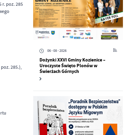
 r. poz. 285
owego
06 - 08 - 2026
Dożynki XXVI Gminy Kozienice –
Uroczyste Święto Plonów w
 poz. 285.),
Świerżach Górnych
rtu