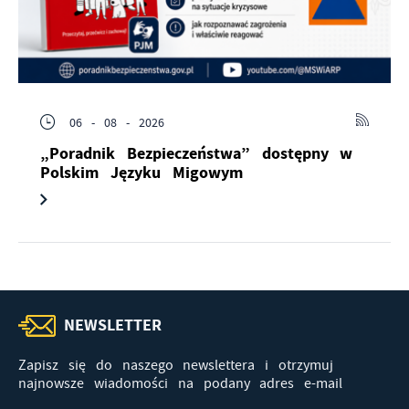
06 - 08 - 2026
„Poradnik Bezpieczeństwa” dostępny w
Polskim Języku Migowym
NEWSLETTER
Zapisz się do naszego newslettera i otrzymuj
najnowsze wiadomości na podany adres e-mail