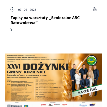
07 - 08 - 2026
Zapisy na warsztaty „Senioralne ABC
Ratownictwa”