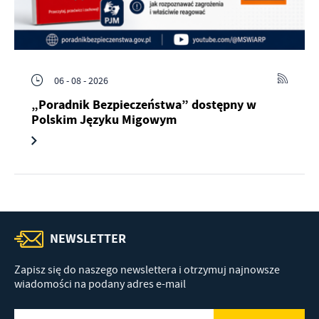
06 - 08 - 2026
„Poradnik Bezpieczeństwa” dostępny w
Polskim Języku Migowym
NEWSLETTER
Zapisz się do naszego newslettera i otrzymuj najnowsze
wiadomości na podany adres e-mail