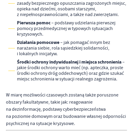
zasady bezpiecznego opuszczania zagrożonych miejsc,
opieka nad dziećmi, osobami starszymi,
z niepełnosprawnościami, a także nad zwierzętami.
Pierwsza pomoc
– podstawy udzielania pierwszej
pomocy przedmedycznej w typowych sytuacjach
kryzysowych.
Działania pomocowe
– jak pomagać innym bez
narażania siebie, rola sąsiedzkiej solidarności,
i lokalnych inicjatyw.
Środki ochrony indywidualnej i miejsca schronienia
–
jakie środki ochrony warto mieć (np. apteczka, proste
środki ochrony dróg oddechowych) oraz gdzie szukać
miejsc schronienia w sytuacji realnego zagrożenia.
W miarę możliwości czasowych zostaną także poruszone
obszary fakultatywne, takie jak: reagowanie
na dezinformację, podstawy cyberbezpieczeństwa
na poziomie domowym oraz budowanie własnej odporności
psychicznej na sytuacje kryzysowe.