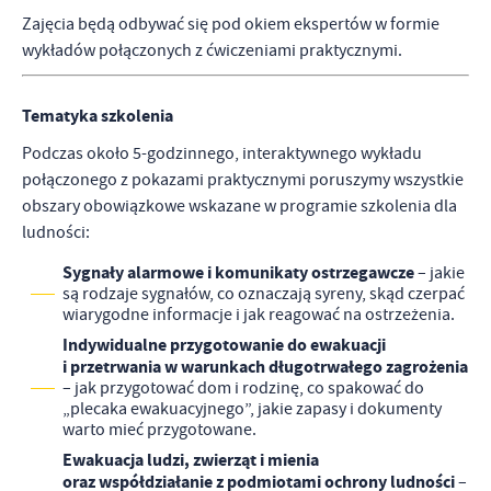
Zajęcia będą odbywać się pod okiem ekspertów w formie
wykładów połączonych z ćwiczeniami praktycznymi.
Tematyka szkolenia
Podczas około 5-godzinnego, interaktywnego wykładu
połączonego z pokazami praktycznymi poruszymy wszystkie
obszary obowiązkowe wskazane w programie szkolenia dla
ludności:
Sygnały alarmowe i komunikaty ostrzegawcze
– jakie
są rodzaje sygnałów, co oznaczają syreny, skąd czerpać
wiarygodne informacje i jak reagować na ostrzeżenia.
Indywidualne przygotowanie do ewakuacji
i przetrwania w warunkach długotrwałego zagrożenia
– jak przygotować dom i rodzinę, co spakować do
„plecaka ewakuacyjnego”, jakie zapasy i dokumenty
warto mieć przygotowane.
Ewakuacja ludzi, zwierząt i mienia
oraz współdziałanie z podmiotami ochrony ludności
–