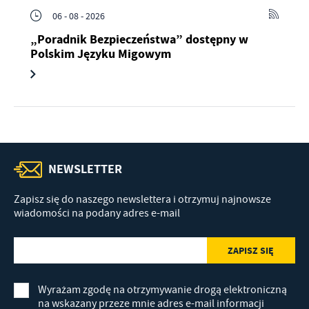
06 - 08 - 2026
„Poradnik Bezpieczeństwa” dostępny w
Polskim Języku Migowym
NEWSLETTER
Zapisz się do naszego newslettera i otrzymuj najnowsze
wiadomości na podany adres e-mail
Wyrażam zgodę na otrzymywanie drogą elektroniczną
na wskazany przeze mnie adres e-mail informacji