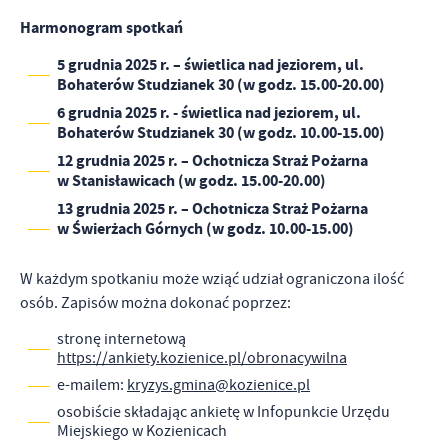
Harmonogram spotkań
5 grudnia 2025 r. – świetlica nad jeziorem, ul.
Bohaterów Studzianek 30 (w godz. 15.00-20.00)
6 grudnia 2025 r. - świetlica nad jeziorem, ul.
Bohaterów Studzianek 30 (w godz. 10.00-15.00)
12 grudnia 2025 r. – Ochotnicza Straż Pożarna
w Stanisławicach (w godz. 15.00-20.00)
13 grudnia 2025 r. – Ochotnicza Straż Pożarna
w Świerżach Górnych (w godz. 10.00-15.00)
W każdym spotkaniu może wziąć udział ograniczona ilość
osób. Zapisów można dokonać poprzez:
stronę internetową
https://ankiety.kozienice.pl/obronacywilna
e-mailem:
kryzys.gmina@kozienice.pl
osobiście składając ankietę w Infopunkcie Urzędu
Miejskiego w Kozienicach