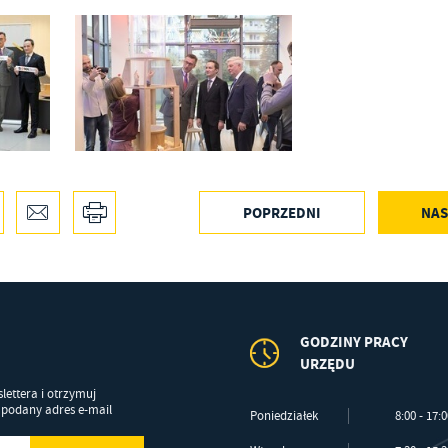
alizy Twoich upodobań oraz Twoich zwyczajów dotyczących przeglądanej witryny
ternetowej. Treści promocyjne mogą pojawić się na stronach podmiotów trzecich lub firm
dących naszymi partnerami oraz innych dostawców usług. Firmy te działają w charakterze
średników prezentujących nasze treści w postaci wiadomości, ofert, komunikatów medió
ołecznościowych.
POPRZEDNI
NAS
GODZINY PRACY
URZĘDU
lettera i otrzymuj
podany adres e-mail
Poniedziałek
8:00 - 17: