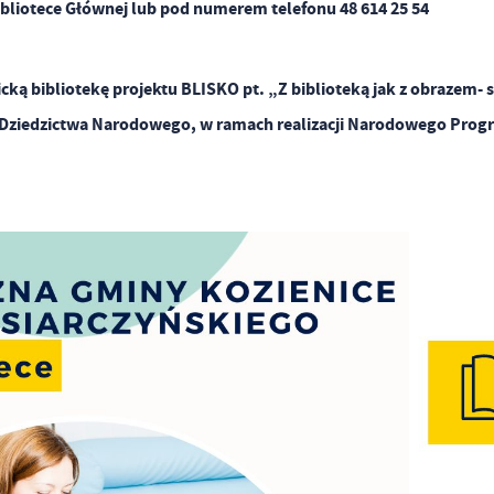
 Bibliotece Głównej lub pod numerem telefonu 48 614 25 54
icką bibliotekę projektu BLISKO pt. „Z biblioteką jak z obrazem- 
 i Dziedzictwa Narodowego, w ramach realizacji Narodowego Pro