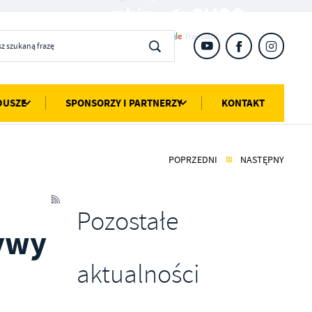
DUSZE
SPONSORZY I PARTNERZY
KONTAKT
POPRZEDNI
NASTĘPNY
Pozostałe
tywy
aktualności