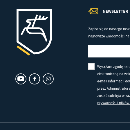
NEWSLETTER
Zapisz się do naszego news
najnowsze wiadomości na 
Wyrażam zgodę na 
elektroniczną na ws
e-mail informacji d
przez Administrator
zostać cofnięta w k
prywatności i plików