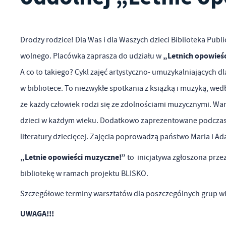
Drodzy rodzice! Dla Was i dla Waszych dzieci Biblioteka Pu
„Letnich opowieś
wolnego. Placówka zaprasza do udziału w
A co to takiego? Cykl zajęć artystyczno- umuzykalniających dl
w bibliotece. To niezwykłe spotkania z książką i muzyką, wedł
że każdy człowiek rodzi się ze zdolnościami muzycznymi. War
dzieci w każdym wieku. Dodatkowo zaprezentowane podczas 
literatury dziecięcej. Zajęcia poprowadzą państwo Maria i A
„Letnie opowieści muzyczne!”
to inicjatywa zgłoszona prz
bibliotekę w ramach projektu BLISKO.
Szczegółowe terminy warsztatów dla poszczególnych grup w
UWAGA!!!