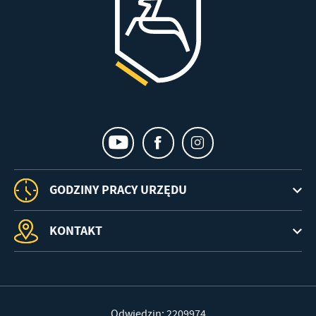
GODZINY PRACY URZĘDU
KONTAKT
Odwiedzin: 2209974