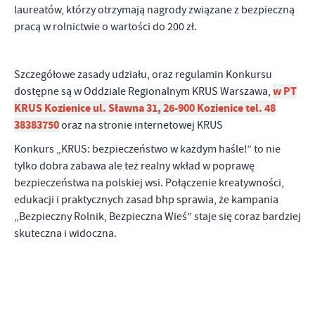
laureatów, którzy otrzymają nagrody związane z bezpieczną
pracą w rolnictwie o wartości do 200 zł.
Szczegółowe zasady udziału, oraz regulamin Konkursu
w PT
dostępne są w Oddziale Regionalnym KRUS Warszawa,
KRUS Kozienice ul. Sławna 31, 26-900 Kozienice
tel. 48
38383750
oraz na stronie internetowej KRUS
Konkurs „KRUS: bezpieczeństwo w każdym haśle!” to nie
tylko dobra zabawa ale też realny wkład w poprawę
bezpieczeństwa na polskiej wsi. Połączenie kreatywności,
edukacji i praktycznych zasad bhp sprawia, że kampania
„Bezpieczny Rolnik, Bezpieczna Wieś” staje się coraz bardziej
skuteczna i widoczna.