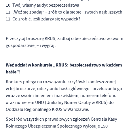
10. Twój własny audyt bezpieczeństwa
11. „Weź się zbadaj” – zrób to dla siebie i swoich najbliższych
12. Co zrobić, jeśli zdarzy się wypadek?
Przeczytaj broszurę KRUS, zadbaj o bezpieczeństwo w swoim
gospodarstwie, – i wygraj!
Weź udział w konkursie „KRUS: bezpieczeństwo w każdym
haśle”!
Konkurs polega na rozwiązaniu krzyżówki zamieszczonej
w tej broszurze, odczytaniu hasła głównego i przekazaniu go
wraz ze swoim imieniem i nazwiskiem, numerem telefonu
oraz numerem UNO (Unikalny Numer Osoby w KRUS) do
Oddziału Regionalnego KRUS w Warszawie.
Spośród wszystkich prawidłowych zgłoszeń Centrala Kasy
Rolniczego Ubezpieczenia Społecznego wylosuje 150