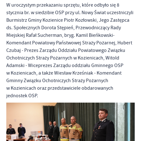
W uroczystym przekazaniu sprzętu, które odbyło się 8
stycznia br. w siedzibie OSP przy ul. Nowy Świat uczestniczyli
Burmistrz Gminy Kozienice Piotr Kozłowski, Jego Zastępca
ds. Społecznych Dorota Stępień, Przewodniczący Rady
Miejskiej Rafał Sucherman, bryg. Kamil Bieńkowski-
Komendant Powiatowy Państwowej Straży Pożarnej, Hubert
Czubaj - Prezes Zarządu Oddziału Powiatowego Związku
Ochotniczych Straży Pożarnych w Kozienicach, Witold
Adamski - Wiceprezes Zarządu oddziału Gminnego OSP
w Kozienicach, a także Wiesław Krześniak - Komendant
Gminny Związku Ochotniczych Straży Pożarnych
w Kozienicach oraz przedstawiciele obdarowanych
jednostek OSP.