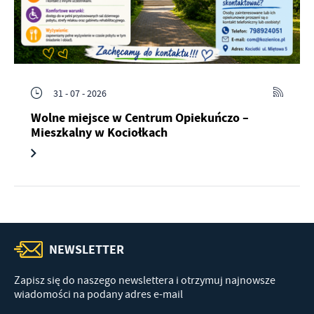
31 - 07 - 2026
Wolne miejsce w Centrum Opiekuńczo –
Mieszkalny w Kociołkach
NEWSLETTER
Zapisz się do naszego newslettera i otrzymuj najnowsze
wiadomości na podany adres e-mail