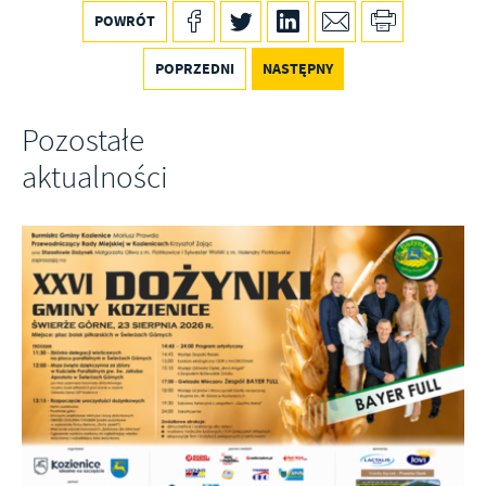
POWRÓT
POPRZEDNI
NASTĘPNY
Pozostałe
aktualności