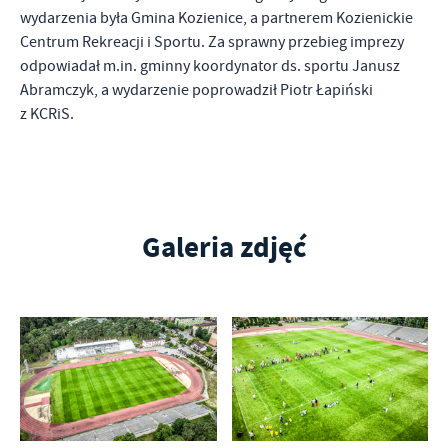
wydarzenia była Gmina Kozienice, a partnerem Kozienickie
Centrum Rekreacji i Sportu. Za sprawny przebieg imprezy
odpowiadał m.in. gminny koordynator ds. sportu Janusz
Abramczyk, a wydarzenie poprowadził Piotr Łapiński
z KCRiS.
Galeria zdjęć