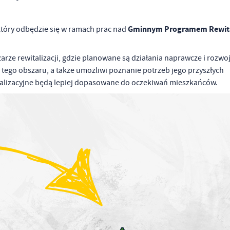
Gminnym Programem Rewital
który odbędzie się w ramach prac nad
rze rewitalizacji, gdzie planowane są działania naprawcze i rozwo
tego obszaru, a także umożliwi poznanie potrzeb jego przyszłych
talizacyjne będą lepiej dopasowane do oczekiwań mieszkańców.