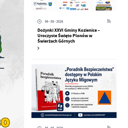
06 - 08 - 2026
Dożynki XXVI Gminy Kozienice –
Uroczyste Święto Plonów w
Świerżach Górnych