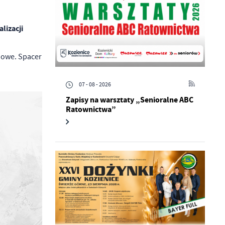
izacji
jowe. Spacer
07 - 08 - 2026
Zapisy na warsztaty „Senioralne ABC
Ratownictwa”