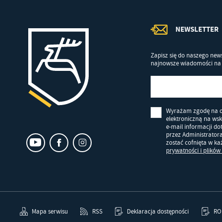
NEWSLETTER
Zapisz się do naszego news
najnowsze wiadomości na 
Wyrażam zgodę na 
elektroniczną na ws
e-mail informacji d
przez Administrator
zostać cofnięta w k
prywatności i plików
Mapa serwisu
RSS
Deklaracja dostępności
RO