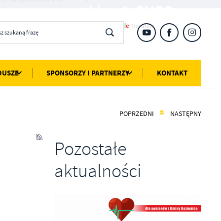
DUSZE
SPONSORZY I PARTNERZY
KONTAKT
POPRZEDNI
NASTĘPNY
Pozostałe
aktualności