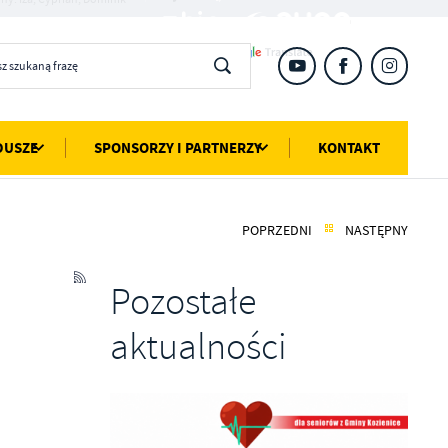
DUSZE
SPONSORZY I PARTNERZY
KONTAKT
POPRZEDNI
NASTĘPNY
Pozostałe
aktualności