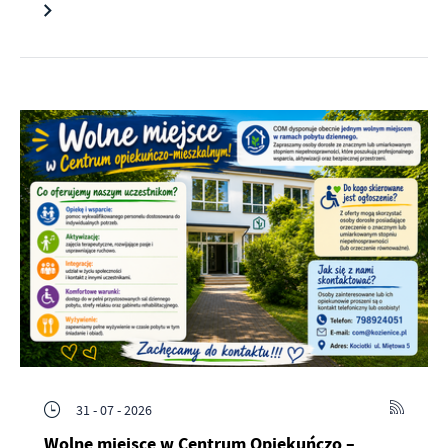
31 - 07 - 2026
Wolne miejsce w Centrum Opiekuńczo –