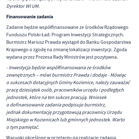
Dyrektor WI UM.
Finansowanie zadania
Zadanie będzie współfinansowane ze środków Rządowego
Funduszu Polski Ład: Program Inwestycji Strategicznych.
Burmistrz Mariusz Prawda wystąpił do Banku Gospodarstwa
Krajowego o zgodę na zmianę lokalizacji inwestycji. Zgoda
wydana przez Prezesa Rady Ministrów jest pozytywna.
- Inwestycja będzie współfinansowana ze środków
zewnętrznych – mówi burmistrz Prawda i dodaje - Mówiąc
o sukcesach dotacyjnych Gminy Kozienice, należy zauważać
pracę dziesiątek osób, pracowników urzędu i podległych
jednostek, które na ten sukces pracują. Wniosek
o dofinansowanie zadania podpisuje burmistrz,
jednak dokumentację przygotowują pracownicy Urzędu
Miejskiego w Kozienicach lub gminnych jednostek. Warto
o tym pamiętać.
Warunki określone w przetargu na realizację zadania