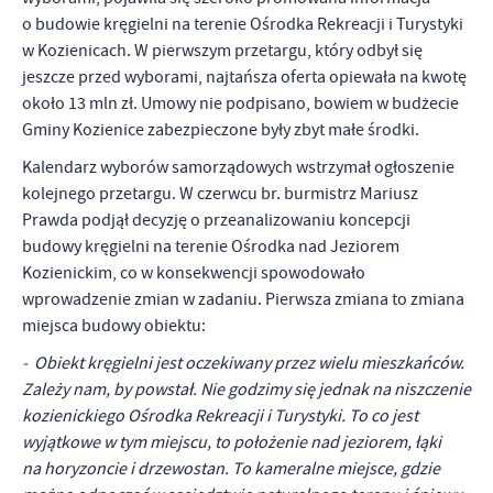
o budowie kręgielni na terenie Ośrodka Rekreacji i Turystyki
w Kozienicach. W pierwszym przetargu, który odbył się
jeszcze przed wyborami, najtańsza oferta opiewała na kwotę
około 13 mln zł. Umowy nie podpisano, bowiem w budżecie
Gminy Kozienice zabezpieczone były zbyt małe środki.
Kalendarz wyborów samorządowych wstrzymał ogłoszenie
kolejnego przetargu. W czerwcu br. burmistrz Mariusz
Prawda podjął decyzję o przeanalizowaniu koncepcji
budowy kręgielni na terenie Ośrodka nad Jeziorem
Kozienickim, co w konsekwencji spowodowało
wprowadzenie zmian w zadaniu. Pierwsza zmiana to zmiana
miejsca budowy obiektu:
- Obiekt kręgielni jest oczekiwany przez wielu mieszkańców.
Zależy nam, by powstał. Nie godzimy się jednak na niszczenie
kozienickiego Ośrodka Rekreacji i Turystyki. To co jest
wyjątkowe w tym miejscu, to położenie nad jeziorem, łąki
na horyzoncie i drzewostan. To kameralne miejsce, gdzie