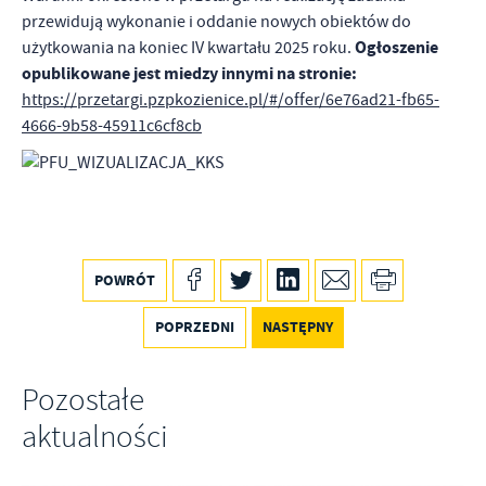
przewidują wykonanie i oddanie nowych obiektów do
Ogłoszenie
użytkowania na koniec IV kwartału 2025 roku.
opublikowane jest miedzy innymi na stronie:
https://przetargi.pzpkozienice.pl/#/offer/6e76ad21-fb65-
4666-9b58-45911c6cf8cb
POWRÓT
POPRZEDNI
NASTĘPNY
Pozostałe
aktualności