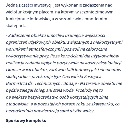
Jedną z części inwestycji jest wykonanie zadaszenia nad
wielofunkcyjnym placem, na którym w sezonie zimowym
funkcjonuje lodowisko, a w sezonie wiosenno-letnim
skatepark.
- Zadaszenie obiektu umożliwi usunięcie większości
ograniczeń użytkowych obiektu związanych z niekorzystnymi
warunkami atmosferycznymi i pozwoli na całoroczne
wykorzystywanie płyty. Poza korzyściami dla użytkowników,
realizacja zadania wpłynie pozytywnie na koszty eksploatacji
i konserwacji obiektu, zarówno tafli lodowej jak i elementów
skateparku – przekazuje Igor Czerwiński Zastępca
Burmistrza ds. Technicznych i dodaje - Na terenie obiektu nie
będzie zalegał śnieg, ani stała woda. Przełoży się to
na większe bezpieczeństwo osób korzystających zimą
z lodowiska, a w pozostałych porach roku ze skateparku, co
bezpośrednio potwierdzają sami użytkownicy.
Sportowy kompleks