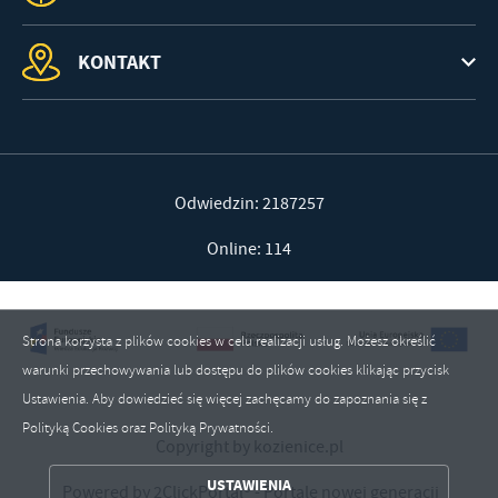
KONTAKT
Odwiedzin: 2187257
Online: 114
Strona korzysta z plików cookies w celu realizacji usług. Możesz określić
warunki przechowywania lub dostępu do plików cookies klikając przycisk
Ustawienia. Aby dowiedzieć się więcej zachęcamy do zapoznania się z
Polityką Cookies oraz Polityką Prywatności.
Copyright by kozienice.pl
ZAPISZ WYBRANE
USTAWIENIA
Powered by
2ClickPortal®
- Portale nowej generacji