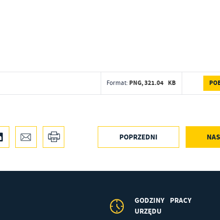
PO
PNG,
321.04 KB
Format:
POPRZEDNI
NAS
GODZINY PRACY
URZĘDU