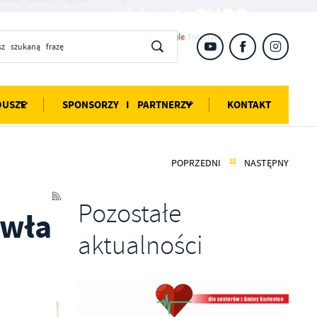
DUSZE
SPONSORZY I PARTNERZY
KONTAKT
POPRZEDNI
NASTĘPNY
Pozostałe
wła
aktualności