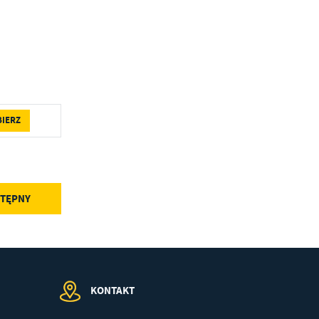
BIERZ
TĘPNY
KONTAKT