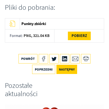
Pliki do pobrania:
Punkty zbiórki
PNG,
321.04 KB
POBIERZ
Format:
POWRÓT
POPRZEDNI
NASTĘPNY
Pozostałe
aktualności