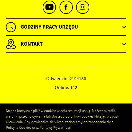
GODZINY PRACY URZĘDU
KONTAKT
Odwiedzin: 2194186
Online: 142
Strona korzysta z plików cookies w celu realizacji usług. Możesz określić
warunki przechowywania lub dostępu do plików cookies klikając przycisk
Ustawienia. Aby dowiedzieć się więcej zachęcamy do zapoznania się z
Polityką Cookies oraz Polityką Prywatności.