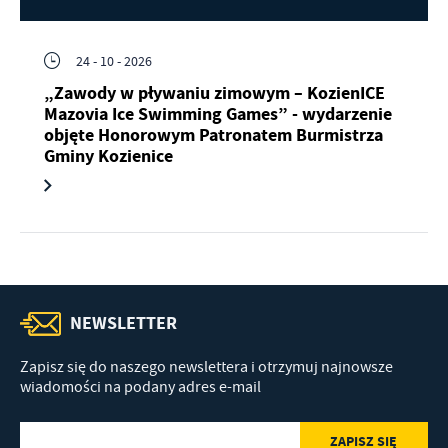
24 - 10 - 2026
„Zawody w pływaniu zimowym – KozienICE
Mazovia Ice Swimming Games” - wydarzenie
objęte Honorowym Patronatem Burmistrza
Gminy Kozienice
NEWSLETTER
Zapisz się do naszego newslettera i otrzymuj najnowsze
wiadomości na podany adres e-mail