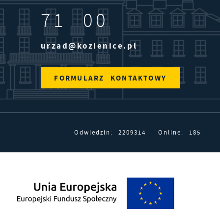
71 00
urzad@kozienice.pl
FORMULARZ KONTAKTOWY
Odwiedzin: 2209314
Online: 185