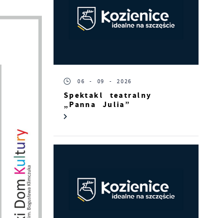
06 - 09 - 2026
Spektakl teatralny
„Panna Julia”