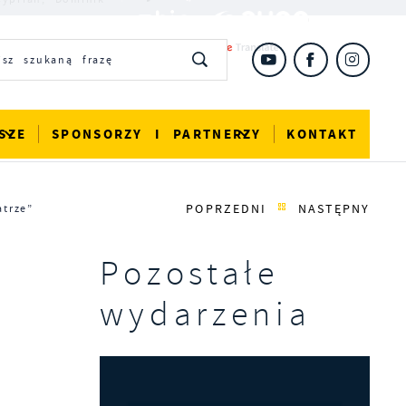
SZE
SPONSORZY I PARTNERZY
KONTAKT
POPRZEDNI
NASTĘPNY
trze”
Pozostałe
wydarzenia