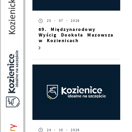
25 - 07 - 2026
69. Międzynarodowy
Wyścig Dookoła Mazowsza
w Kozienicach
s
24 - 10 - 2026