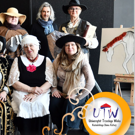
stawienia
anujemy Twoją prywatność. Możesz zmienić ustawienia cookies lub zaakceptować je