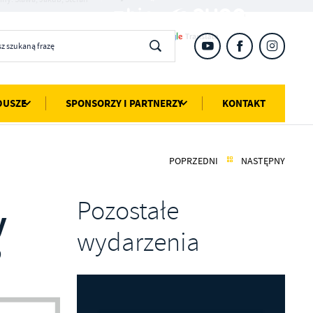
DUSZE
SPONSORZY I PARTNERZY
KONTAKT
POPRZEDNI
NASTĘPNY
Pozostałe
y
wydarzenia
”