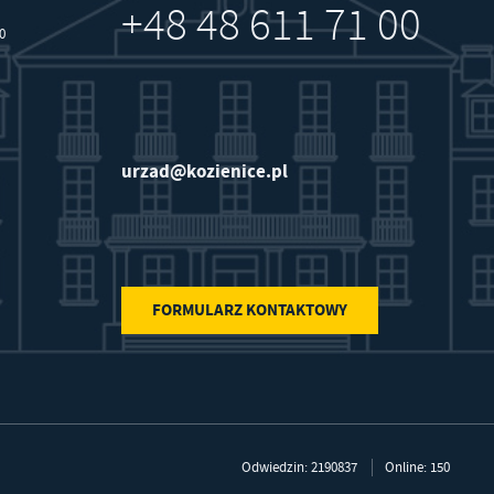
+48 48 611 71 00
30
urzad@kozienice.pl
FORMULARZ KONTAKTOWY
Odwiedzin: 2190837
Online: 150