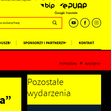
DUSZE
SPONSORZY I PARTNERZY
KONTAKT
POPRZEDNI
NASTĘPNY
Pozostałe
wydarzenia
ia”