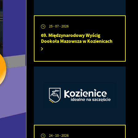
25 - 07 - 2026
69. Międzynarodowy Wyścig
Dookoła Mazowsza w Kozienicach
24 - 10 - 2026