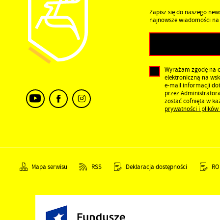
Zapisz się do naszego news
najnowsze wiadomości na 
Wyrażam zgodę na 
elektroniczną na ws
e-mail informacji d
przez Administrator
zostać cofnięta w k
prywatności i plików
Mapa serwisu
RSS
Deklaracja dostępności
RO