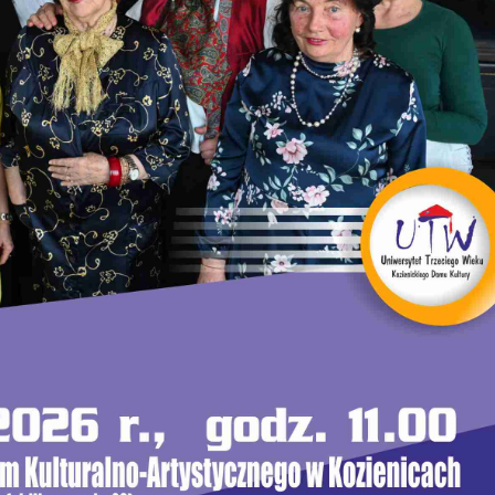
stawienia
zanujemy Twoją prywatność. Możesz zmienić ustawienia cookies lub zaakceptować je
szystkie. W dowolnym momencie możesz dokonać zmiany swoich ustawień.