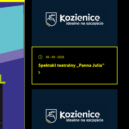
06 - 09 - 2026
Spektakl teatralny „Panna Julia”