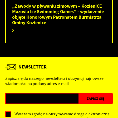
„Zawody w pływaniu zimowym – KozienICE
Mazovia Ice Swimming Games” - wydarzenie
objęte Honorowym Patronatem Burmistrza
Gminy Kozienice
NEWSLETTER
Zapisz się do naszego newslettera i otrzymuj najnowsze
wiadomości na podany adres e-mail
Wyrażam zgodę na otrzymywanie drogą elektroniczną