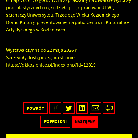
6 maja 2026 r. o godz. 12.15 zapraszamy na otwarcie wystawy
prac plastycznych i rękodzieła pt. „Z pracowni UTW”,
słuchaczy Uniwersytetu Trzeciego Wieku Kozienickiego
Domu Kultury, prezentowanej na patio Centrum Kulturalno-
Artystycznego w Kozienicach.
Wystawa czynna do 22 maja 2026 r.
Szczegóły dostępne są na stronie:
https://dkkozienice.pl/index.php?id=12819
POWRÓT
POPRZEDNI
NASTĘPNY