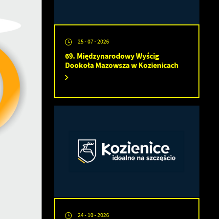
25 - 07 - 2026
69. Międzynarodowy Wyścig
Dookoła Mazowsza w Kozienicach
24 - 10 - 2026