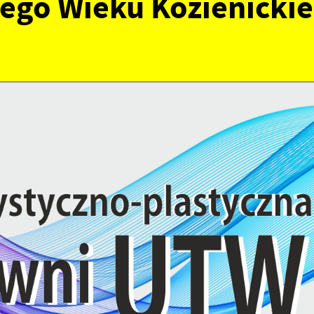
iego Wieku Kozienicki