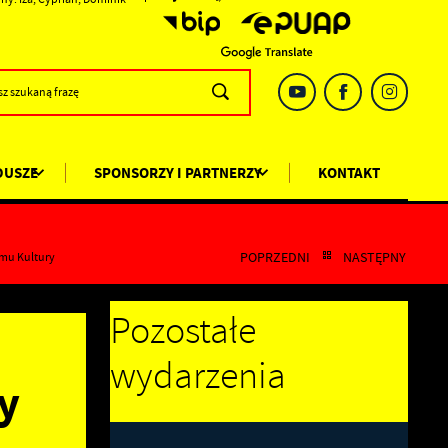
DUSZE
SPONSORZY I PARTNERZY
KONTAKT
POPRZEDNI
NASTĘPNY
omu Kultury
Pozostałe
wydarzenia
y