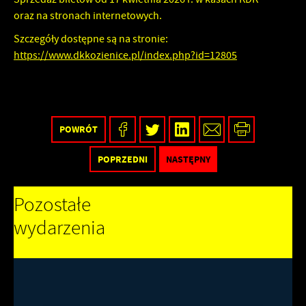
oraz na stronach internetowych.
Szczegóły dostępne są na stronie:
https://www.dkkozienice.pl/index.php?id=12805
POWRÓT
POPRZEDNI
NASTĘPNY
Pozostałe
wydarzenia