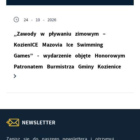
24 - 10 - 2026
„Zawody w pływaniu zimowym –
KozienICE Mazovia Ice Swimming
Games” - wydarzenie objęte Honorowym
Patronatem Burmistrza Gminy Kozienice
NEWSLETTER
Zapisz się do naszego newslettera i otrzymuj