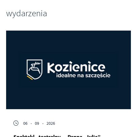
wydarzenia
06 - 09 - 2026