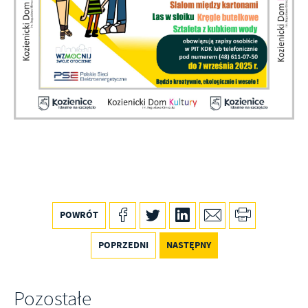
POWRÓT
POPRZEDNI
NASTĘPNY
Pozostałe