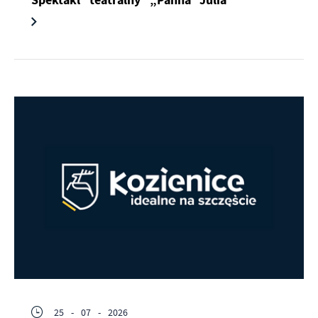
Spektakl teatralny „Panna Julia”
25 - 07 - 2026