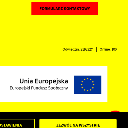
FORMULARZ KONTAKTOWY
Odwiedzin: 2192327
Online: 100
Powered by
2ClickPortal®
- Portale nowej generacji
USTAWIENIA
ZEZWÓL NA WSZYSTKIE