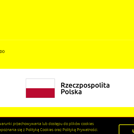
DO
ić warunki przechowywania lub dostępu do plików cookies
poznania się z Polityką Cookies oraz Polityką Prywatności.