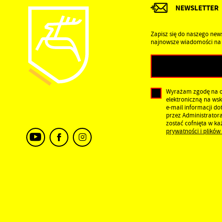
NEWSLETTER
Zapisz się do naszego news
najnowsze wiadomości na 
Wyrażam zgodę na 
elektroniczną na ws
e-mail informacji d
przez Administrator
zostać cofnięta w k
prywatności i plików