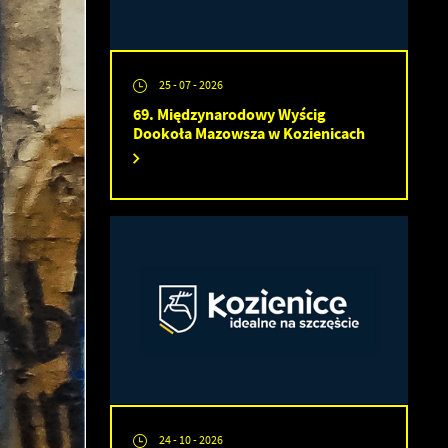
25 - 07 - 2026
69. Międzynarodowy Wyścig
Dookoła Mazowsza w Kozienicach
24 - 10 - 2026