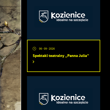
06 - 09 - 2026
Spektakl teatralny „Panna Julia”