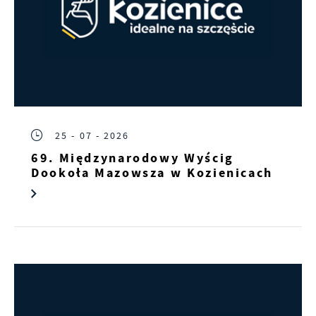
25 - 07 - 2026
69. Międzynarodowy Wyścig
Dookoła Mazowsza w Kozienicach