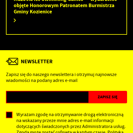
objęte Honorowym Patronatem Burmistrza
Gminy Kozienice
NEWSLETTER
Zapisz się do naszego newslettera i otrzymuj najnowsze
wiadomości na podany adres e-mail
Wyrażam zgodę na otrzymywanie drogą elektroniczną
na wskazany przeze mnie adres e-mail informacji
dotyczących świadczonych przez Administratora usług.
Zgoda może zostać cofnięta w każdym czasie.
Polityka