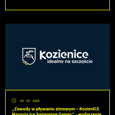
24 - 10 - 2026
„Zawody w pływaniu zimowym – KozienICE
Mazovia Ice Swimming Games” - wydarzenie