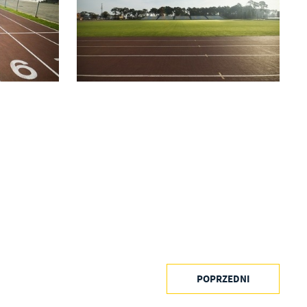
ć
POPRZEDNI