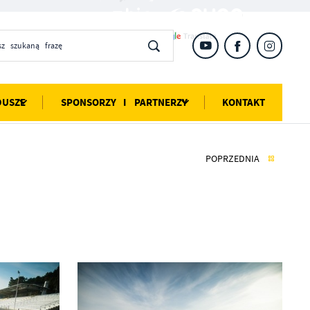
DUSZE
SPONSORZY I PARTNERZY
KONTAKT
POPRZEDNIA