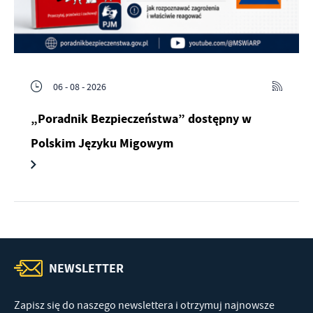
06 - 08 - 2026
„Poradnik Bezpieczeństwa” dostępny w
Polskim Języku Migowym
NEWSLETTER
Zapisz się do naszego newslettera i otrzymuj najnowsze