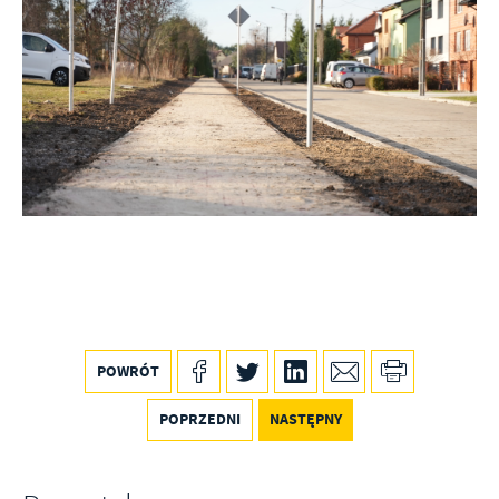
POWRÓT
POPRZEDNI
NASTĘPNY