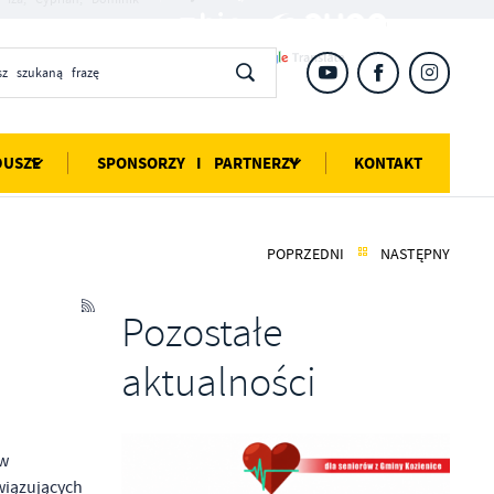
DUSZE
SPONSORZY I PARTNERZY
KONTAKT
POPRZEDNI
NASTĘPNY
Pozostałe
aktualności
w
ązujących