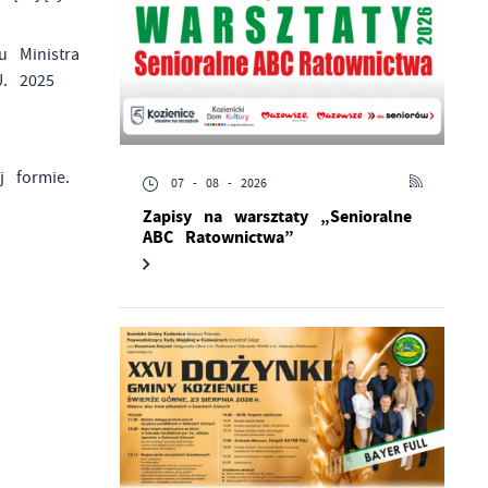
u Ministra
U. 2025
ej formie.
07 - 08 - 2026
Zapisy na warsztaty „Senioralne
ABC Ratownictwa”