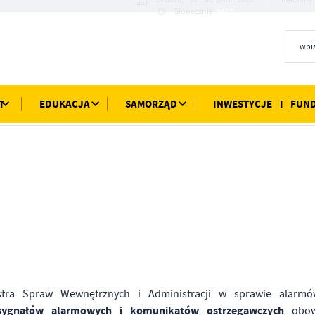
26°C
Słonecznie
T
EDUKACJA
SAMORZĄD
INWESTYCJE I FUN
stra Spraw Wewnętrznych i Administracji w sprawie alarmó
sygnałów alarmowych i komunikatów ostrzegawczych
obowi